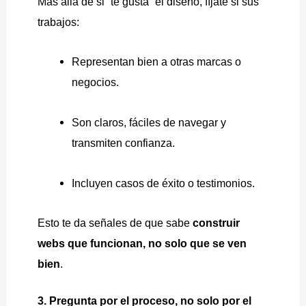
Más allá de si “te gusta” el diseño, fíjate si sus
trabajos:
Representan bien a otras marcas o
negocios.
Son claros, fáciles de navegar y
transmiten confianza.
Incluyen casos de éxito o testimonios.
Esto te da señales de que sabe
construir
webs que funcionan, no solo que se ven
bien
.
3. Pregunta por el proceso, no solo por el