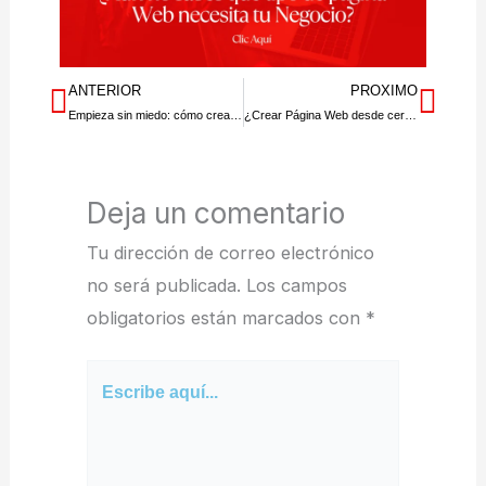
ANTERIOR
PROXIMO
Prev
Nex
Empieza sin miedo: cómo crear tu web desde cero
¿Crear Página Web desde cero en Colombia?(Pasos)
Deja un comentario
Tu dirección de correo electrónico
no será publicada.
Los campos
obligatorios están marcados con
*
Escribe
aquí...