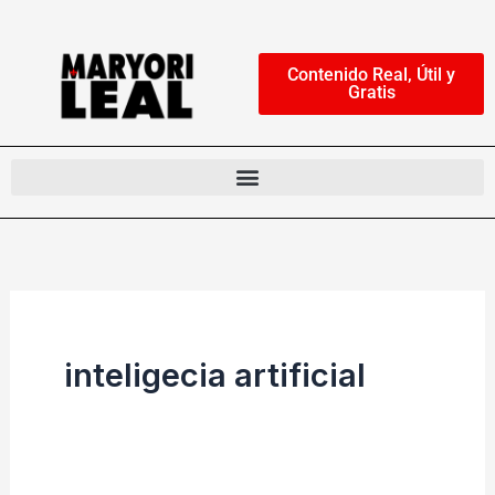
Ir
al
Contenido Real, Útil y
contenido
Gratis
inteligecia artificial
Crea