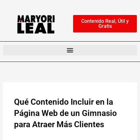
Ir
al
Contenido Real, Útil y
contenido
Gratis
Qué Contenido Incluir en la
Página Web de un Gimnasio
para Atraer Más Clientes