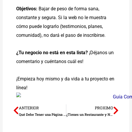
Objetivos:
Bajar de peso de forma sana,
constante y segura. Si la web no le muestra
cómo puede lograrlo (testimonios, planes,
comunidad), no dará el paso de inscribirse.
¿Tu negocio no está en esta lista?
¡Déjanos un
comentario y cuéntanos cuál es!
¡Empieza hoy mismo y da vida a tu proyecto en
línea!
ANTERIOR
PROXIMO
Prev
Nex
Qué Debe Tener una Página Web Inmobiliaria para Atraer Compradores Serios (Guía Completa)
¿Tienes un Restaurante y No Sabes Qué Colocar en tu Página Web?