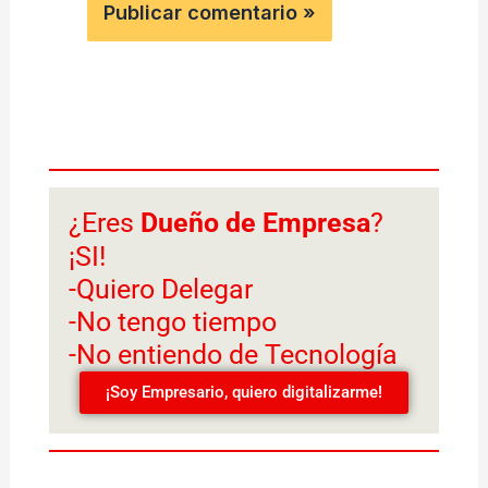
¿Eres
Dueño de Empresa
?
¡SI!
-Quiero Delegar
-No tengo tiempo
-No entiendo de Tecnología
¡Soy Empresario, quiero digitalizarme!